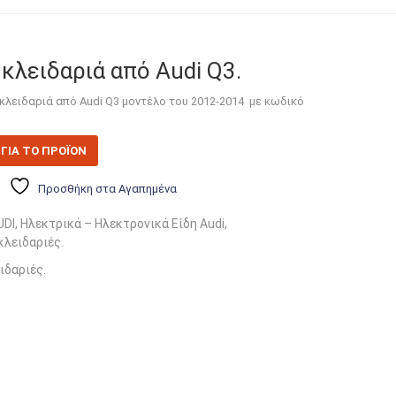
 κλειδαριά από Audi Q3.
 κλειδαριά από Audi Q3 μοντέλο του 2012-2014 με κωδικό
ΓΙΑ ΤΟ ΠΡΟΪΟΝ
Προσθήκη στα Αγαπημένα
UDI
,
Ηλεκτρικά – Ηλεκτρονικά Είδη Audi
,
κλειδαριές
.
ιδαριές
.