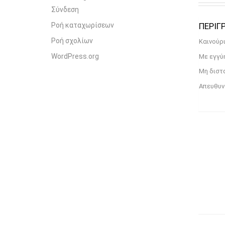
Σύνδεση
Ροή καταχωρίσεων
PRODU
Ροή σχολίων
Καινούρι
WordPress.org
Με εγγύη
Μη διστά
Απευθυνθ