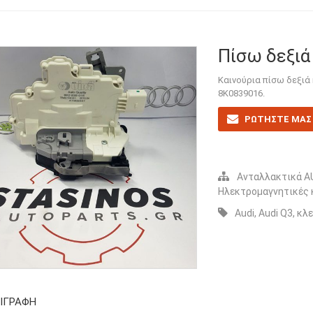
Πίσω δεξιά
Καινούρια πίσω δεξιά
8K0839016.
ΡΩΤΗΣΤΕ ΜΑΣ 
Ανταλλακτικά A
Ηλεκτρομαγνητικές 
Audi
,
Audi Q3
,
κλε
ΙΓΡΑΦΉ