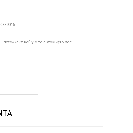
K0839016.
υ ανταλλακτικού για το αυτοκίνητο σας.
.
CTS