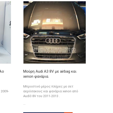
έλο
Μούρη Audi A3 8V με airbag και
xenon φανάρια.
Μπροστινό μέρος πλήρες με σετ
 2009-
αερόσακους και φανάρια xenon από
Audi3 8V του 2011-2013 .
...