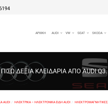
6194
ΑΡΧΙΚΉ
AUDI
VW
SEAT
SKODA
ΠΊΣΩ ΔΕΞΙΆ ΚΛΕΙΔΑΡΙΆ ΑΠΌ AUDI Q3.
Ά AUDI
ΗΛΕΚΤΡΙΚΆ – ΗΛΕΚΤΡΟΝΙΚΆ ΕΊΔΗ AUDI
ΗΛΕΚΤΡΟΜΑΓΝΗΤΙΚΈΣ 