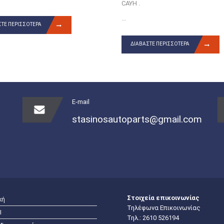
CAYH .
...
ΤΕ ΠΕΡΙΣΣΌΤΕΡΑ
ΔΙΑΒΆΣΤΕ ΠΕΡΙΣΣΌΤΕΡΑ
E-mail
stasinosautoparts@gmail.com
Στοιχεία επικοινωνίας
κή
Τηλέφωνα Επικοινωνίας
I
Τηλ.:
2610 526194