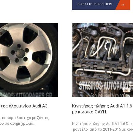
ΔΙΑΒΆΣΤΕ ΠΕΡΙΣΣΌΤΕΡΑ
τες αλουμινίου Audi A3.
Κινητήρας πλήρης Audi A1 1.6 
με κωδικό CAYH.
τέσσερα λάστιχα με ζάντες
ου σε ασημί χρώμα.
Κινητήρας πλήρης Audi A1 1.6 Dies
μοντέλο από το 2011-2015 με κω