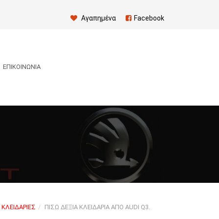
Αγαπημένα
Facebook
ΕΠΙΚΟΙΝΩΝΊΑ
ΚΛΕΙΔΑΡΙΈΣ
ΠΊΣΩ ΔΕΞΙΆ ΚΛΕΙΔΑΡΙΆ ΑΠΌ AUDI Q3.