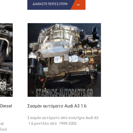
ΔΙΑΒΆΣΤΕ ΠΕΡΙΣΣΌΤΕΡΑ
Diesel
Σασμάν αυτόματο Audi A3 1.6.
Σασμάν αυτόματο από κινητήρα Audi A3
1.6 μοντέλο από 1999-2002.
el
δικό
...