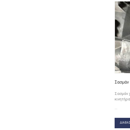
Σασμάν 
Σασμάν 
κινητήρα
...
ΔΙΑΒΆΣ