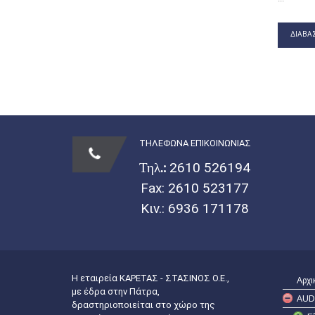
ΔΙΑΒΆΣ
ΤΗΛΕΦΩΝΑ ΕΠΙΚΟΙΝΩΝΙΑΣ
Τηλ.:
2610 526194
Fax: 2610 523177
Κιν.:
6936 171178
Η εταιρεία ΚΑΡΕΤΑΣ - ΣΤΑΣΙΝΟΣ Ο.Ε.,
Αρχι
με έδρα στην Πάτρα,
AUD
δραστηριοποιείται στο χώρο της