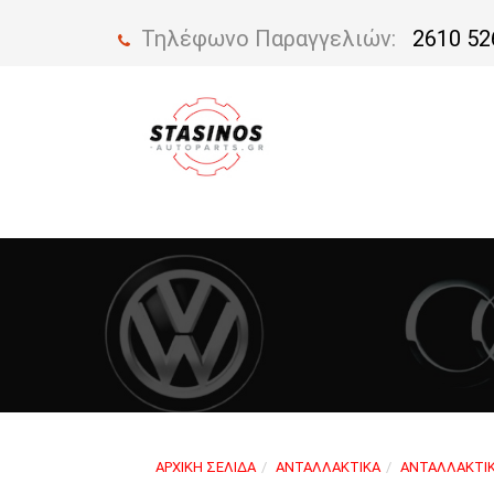
Τηλέφωνο Παραγγελιών:
2610 52
ΑΡΧΙΚΉ ΣΕΛΊΔΑ
ΑΝΤΑΛΛΑΚΤΙΚΆ
ΑΝΤΑΛΛΑΚΤΙΚ