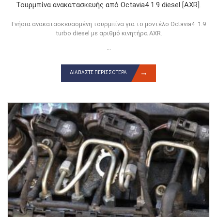
Τουρμπίνα ανακατασκευής από Octavia4 1.9 diesel [AXR].
Γνήσια ανακατασκευασμένη τουρμπίνα για το μοντέλο Octavia4 1.9
turbo diesel με αριθμό κινητήρα AXR.
...
ΔΙΑΒΆΣΤΕ ΠΕΡΙΣΣΌΤΕΡΑ