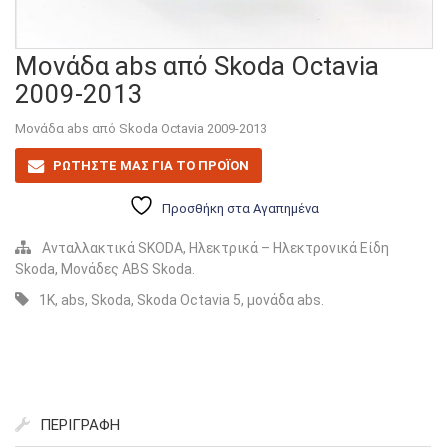
Μονάδα abs από Skoda Octavia
2009-2013
Μονάδα abs από Skoda Octavia 2009-2013
ΡΩΤΗΣΤΕ ΜΑΣ ΓΙΑ ΤΟ ΠΡΟΪΟΝ
Προσθήκη στα Αγαπημένα
Ανταλλακτικά SKODA
,
Ηλεκτρικά – Ηλεκτρονικά Είδη
Skoda
,
Μονάδες ABS Skoda
.
1K
,
abs
,
Skoda
,
Skoda Octavia 5
,
μονάδα abs
.
ΠΕΡΙΓΡΑΦΉ