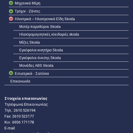
Μηχανικά Μέρη
Τρόχοι - Ζάντες
Ηλεκτρικά – Ηλεκτρονικά Είδη Skoda
Μοτέρ παραθύρου Skoda
Ηλεκτρομαγνητικές κλειδαριές skoda
Μίζες Skoda
Εγκέφαλοι κινητήρα Skoda
Εγκέφαλοι άνεσης Skoda
Μονάδες ABS Skoda
Εσωτερικά - Σαλόνια
Επικοινωνία
Στοιχεία επικοινωνίας
Τηλέφωνα Επικοινωνίας
Τηλ.:
2610 526194
Fax: 2610 523177
Κιν.:
6936 171178
E-mail