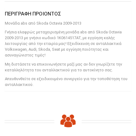
PRODUCT DESCRIPTION
Μονάδα abs από Skoda Octavia 2009-2013
Γνήσια ελαφρώς μεταχειρισμένη μονάδα abs από Skoda Octavia
2009-2013 με γνήσιο κωδικό 1K0614517AT, με εγγύηση καλής
λειτουργίας από την εταιρία μας! Εξειδίκευση σε ανταλλακτικά
Volkswagen, Audi, Skoda, Seat με εγγύηση ποιότητας και
ασυναγώνιστες τιμές!
Μη διστάσετε να επικοινωνήσετε μαζί μας αν δεν γνωρίζετε την
καταλληλότητα του ανταλλακτικού για το αυτοκίνητο σας.
Απευθυνθείτε σε εξειδικευμένο συνεργείο για την τοποθέτηση του
ανταλλακτικού.