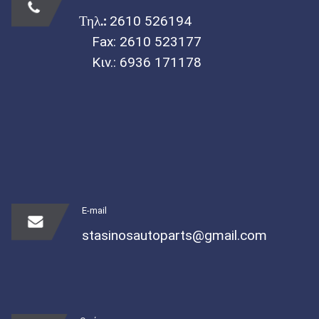
Τηλ.:
2610 526194
Fax: 2610 523177
Κιν.:
6936 171178
E-mail
stasinosautoparts@gmail.com