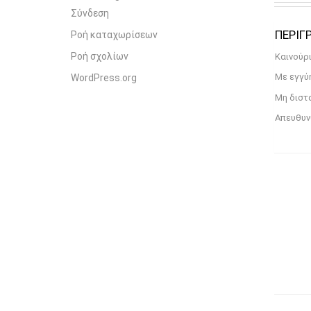
Σύνδεση
Ροή καταχωρίσεων
PRODU
Ροή σχολίων
Καινούρι
Με εγγύη
WordPress.org
Μη διστά
Απευθυνθ