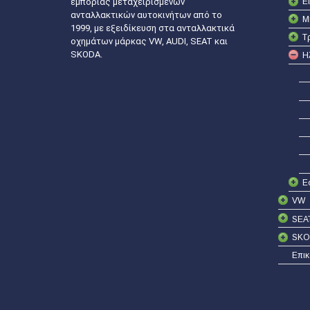
Ε
εμπορίας μεταχειρισμένων
ανταλλακτικών αυτοκινήτων από το
Μ
1999, με εξειδίκευση στα ανταλλακτικά
Τ
οχημάτων μάρκας VW, AUDI, SEAT και
SKODA.
Η
Ε
VW
SEA
SKO
Επικ