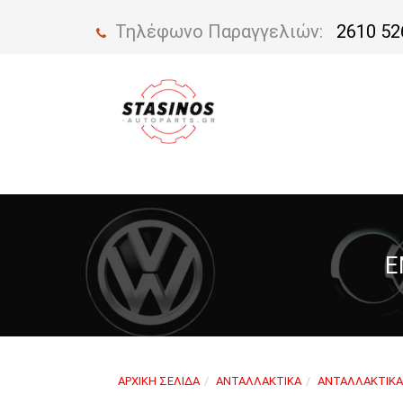
Τηλέφωνο Παραγγελιών:
2610 52
Ε
ΑΡΧΙΚΉ ΣΕΛΊΔΑ
ΑΝΤΑΛΛΑΚΤΙΚΆ
ΑΝΤΑΛΛΑΚΤΙΚΆ