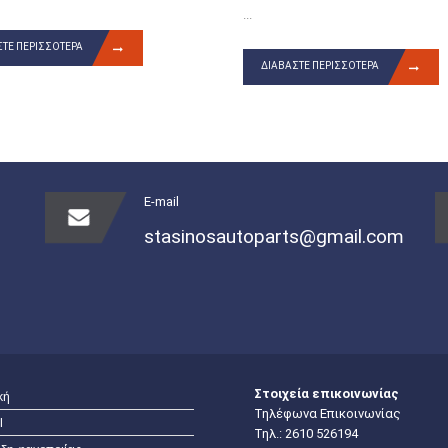
...
ΤΕ ΠΕΡΙΣΣΌΤΕΡΑ
ΔΙΑΒΆΣΤΕ ΠΕΡΙΣΣΌΤΕΡΑ
E-mail
stasinosautoparts@gmail.com
Στοιχεία επικοινωνίας
κή
Τηλέφωνα Επικοινωνίας
I
Τηλ.:
2610 526194