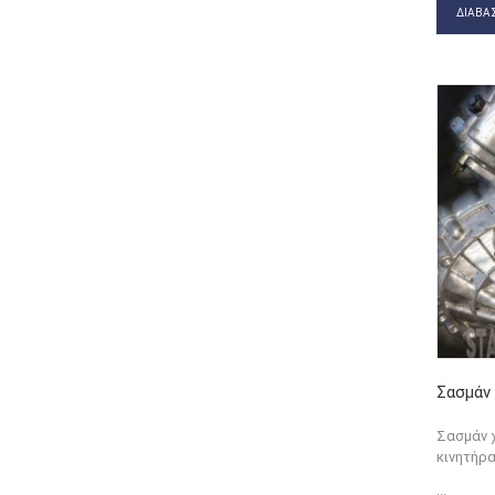
ΔΙΑΒΆΣ
Σασμάν 
Σασμάν 
κινητήρα
...