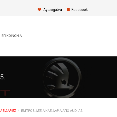
Αγαπημένα
Facebook
ΕΠΙΚΟΙΝΩΝΊΑ
5.
ΛΕΙΔΑΡΙΈΣ
ΕΜΠΡΌΣ ΔΕΞΙΆ ΚΛΕΙΔΑΡΙΆ ΑΠΌ AUDI A5.