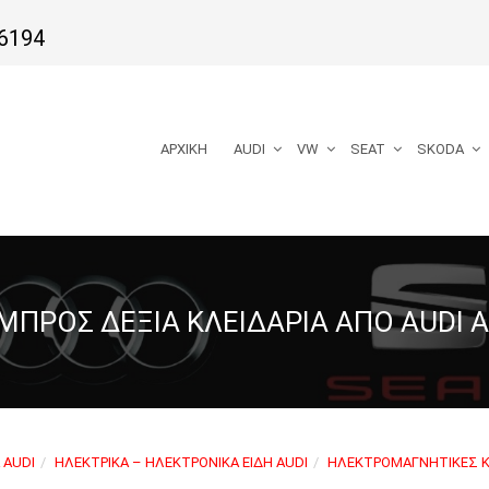
6194
ΑΡΧΙΚΉ
AUDI
VW
SEAT
SKODA
ΜΠΡΌΣ ΔΕΞΙΆ ΚΛΕΙΔΑΡΙΆ ΑΠΌ AUDI A
 AUDI
ΗΛΕΚΤΡΙΚΆ – ΗΛΕΚΤΡΟΝΙΚΆ ΕΊΔΗ AUDI
ΗΛΕΚΤΡΟΜΑΓΝΗΤΙΚΈΣ Κ