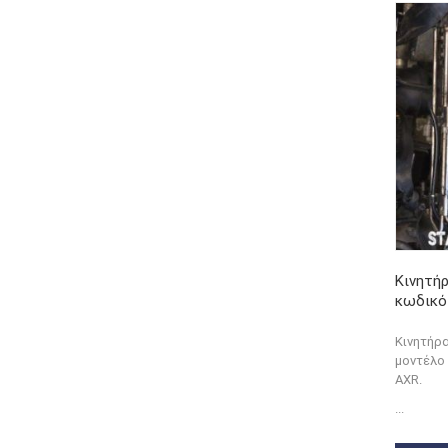
Κινητήρ
κωδικό
Κινητήρα
μοντέλο 
AXR.
...