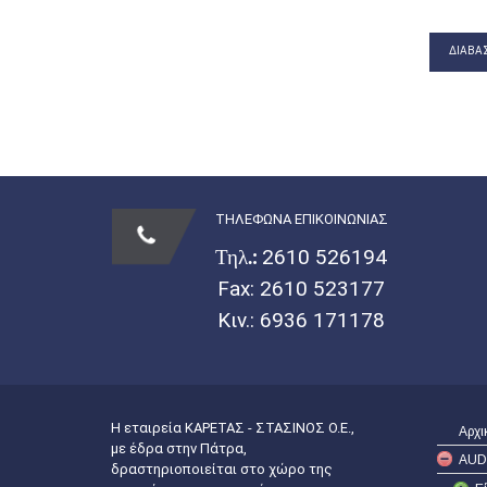
ΔΙΑΒΆΣ
ΤΗΛΕΦΩΝΑ ΕΠΙΚΟΙΝΩΝΙΑΣ
Τηλ.:
2610 526194
Fax: 2610 523177
Κιν.:
6936 171178
Η εταιρεία ΚΑΡΕΤΑΣ - ΣΤΑΣΙΝΟΣ Ο.Ε.,
Αρχι
με έδρα στην Πάτρα,
AUD
δραστηριοποιείται στο χώρο της