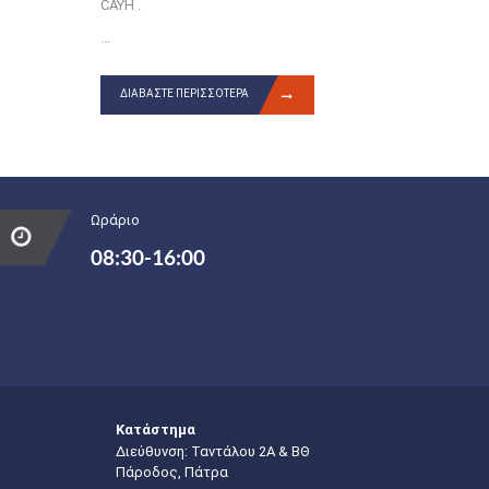
CAYH .
...
ΔΙΑΒΆΣΤΕ ΠΕΡΙΣΣΌΤΕΡΑ
Ωράριο
08:30-16:00
Κατάστημα
Διεύθυνση: Ταντάλου 2Α & ΒΘ
Πάροδος, Πάτρα