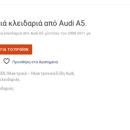
ιά κλειδαριά από Audi A5.
ιά κλειδαριά από Audi A5 μοντέλο του 2008-2011 με
ΓΙΑ ΤΟ ΠΡΟΪΟΝ
Προσθήκη στα Αγαπημένα
UDI
,
Ηλεκτρικά – Ηλεκτρονικά Είδη Audi
,
κλειδαριές
.
ιδαριές
.