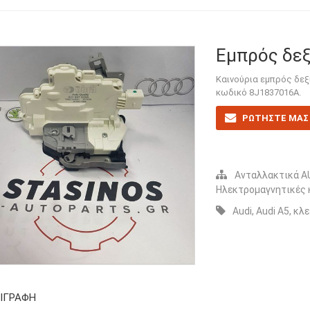
Εμπρός δεξ
Kαινούρια εμπρός δεξ
κωδικό 8J1837016A.
ΡΩΤΗΣΤΕ ΜΑΣ 
Ανταλλακτικά A
Ηλεκτρομαγνητικές 
Audi
,
Audi A5
,
κλε
ΙΓΡΑΦΉ