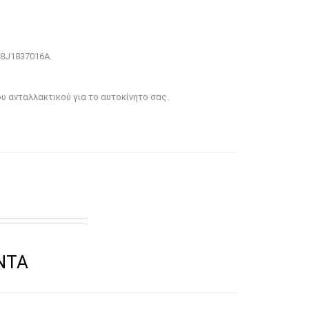
 8J1837016A.
υ ανταλλακτικού για το αυτοκίνητο σας.
.
CTS