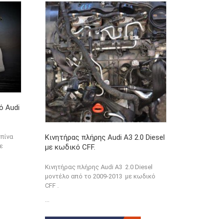
ό Audi
Κινητήρας πλήρης Audi A3 2.0 Diesel
πίνα
με
με κωδικό CFF.
Κινητήρας πλήρης Audi A3 2.0 Diesel
μοντέλο από το 2009-2013 με κωδικό
CFF .
...