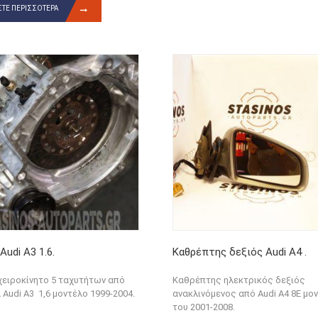
ΤΕ ΠΕΡΙΣΣΌΤΕΡΑ
Audi A3 1.6.
Καθρέπτης δεξιός Audi A4 .
χειροκίνητο 5 ταχυτήτων από
Καθρέπτης ηλεκτρικός δεξιός
 Audi A3 1,6 μοντέλο 1999-2004.
ανακλινόμενος από Audi A4 8E μο
του 2001-2008.