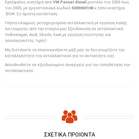
Εγκέφαλος κινητήρα από
VW Passat diesel
μοντέλο του 2003 έως
του 2005, με εργοστασιακό κωδικό
038906016K
κ τύπο κινητήρα
BGW. Σε άριστη κατάσταση.
Γνήσια ελαφρώς μεταχειρισμένα ανταλλακτικά με εγγύηση καλής
λειτουργίας από την εταιρία μας.Εξειδίκευση σε ανταλλακτικά
Volkswagen, Audi, Skoda, Seat με εγγύηση ποιότητας και
ασυναγώνιστες τιμές!
Μη διστάσετε να επικοινωνήσετε μαζί μας αν δεν γνωρίζετε την
καταλληλότητα του ανταλλακτικού για το αυτοκίνητο σας.
Απευθυνθείτε σε εξειδικευμένο συνεργείο για την τοποθέτηση του
ανταλλακτικού.