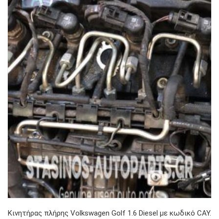
Κινητήρας πλήρης Volkswagen Golf 1.6 Diesel με κωδικό CAY.