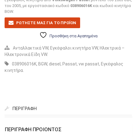
του 2005, με εργοστασιακό κωδικό
038906016K
και κωδικό κινητήρα
BGW.
ΡΩΤΗΣΤΕ ΜΑΣ ΓΙΑ ΤΟ ΠΡΟΪΟΝ
Προσθήκη στα Αγαπημένα
Ανταλλακτικά VW
,
Εγκέφαλοι κινητήρα VW
,
Ηλεκτρικά –
Ηλεκτρονικά Είδη VW
.
038906016K
,
BGW
,
diesel
,
Passat
,
vw passat
,
Εγκέφαλος
κινητήρα
.
ΠΕΡΙΓΡΑΦΉ
PRODUCT DESCRIPTION