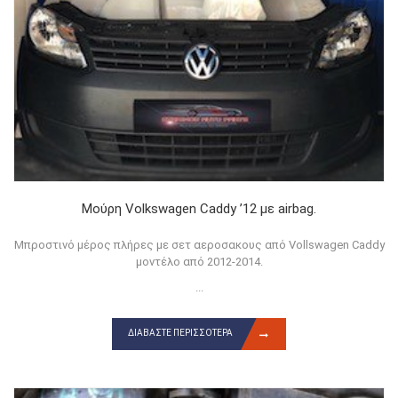
Μούρη Volkswagen Caddy ’12 με airbag.
Μπροστινό μέρος πλήρες με σετ αεροσακους από Vollswagen Caddy
μοντέλο από 2012-2014.
...
ΔΙΑΒΆΣΤΕ ΠΕΡΙΣΣΌΤΕΡΑ