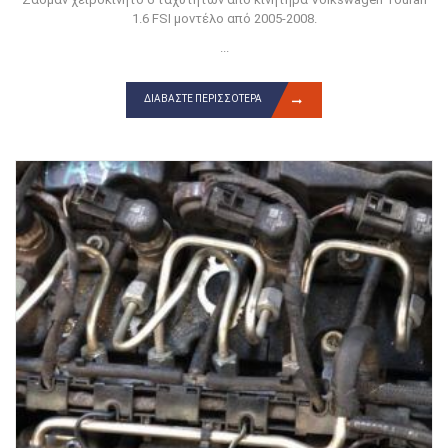
1.6 FSI μοντέλο από 2005-2008.
...
ΔΙΑΒΆΣΤΕ ΠΕΡΙΣΣΌΤΕΡΑ