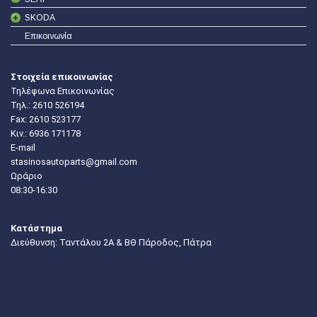
SKODA
Επικοινωνία
Στοιχεία επικοινωνίας
Τηλέφωνα Επικοινωνίας
Τηλ.:
2610 526194
Fax: 2610 523177
Κιν.:
6936 171178
E-mail
stasinosautoparts@gmail.com
Ωράριο
08:30-16:30
Κατάστημα
Διεύθυνση: Ταντάλου 2Α & ΒΘ Πάροδος, Πάτρα