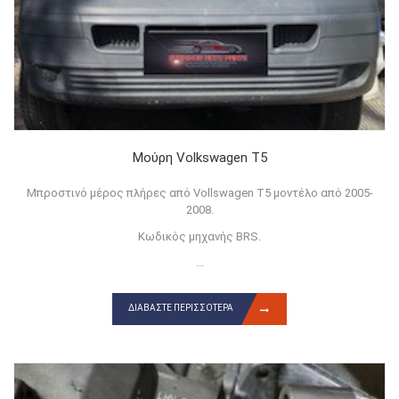
Μούρη Volkswagen T5
Μπροστινό μέρος πλήρες από Vollswagen T5 μοντέλο από 2005-
2008.
Κωδικός μηχανής BRS.
...
ΔΙΑΒΆΣΤΕ ΠΕΡΙΣΣΌΤΕΡΑ