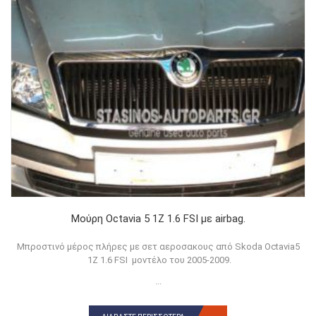
Μούρη Octavia 5 1Ζ 1.6 FSI με airbag.
Μπροστινό μέρος πλήρες με σετ αεροσακους από Skoda Octavia5
1Z 1.6 FSI μοντέλο του 2005-2009.
...