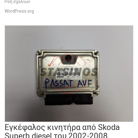
Ροή σχολίων
WordPress.org
Εγκέφαλος κινητήρα από Skoda
Superb diesel του 2002-2008.