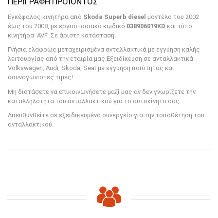
PRODUCT DESCRIPTION
Εγκέφαλος κινητήρα από
Skoda Superb diesel
μοντέλο του 2002
έως του 2008, με εργοστασιακό κωδικό
038906019KD
και τύπο
κινητήρα AVF. Σε άριστη κατάσταση.
Γνήσια ελαφρώς μεταχειρισμένα ανταλλακτικά με εγγύηση καλής
λειτουργίας από την εταιρία μας.Εξειδίκευση σε ανταλλακτικά
Volkswagen, Audi, Skoda, Seat με εγγύηση ποιότητας και
ασυναγώνιστες τιμές!
Μη διστάσετε να επικοινωνήσετε μαζί μας αν δεν γνωρίζετε την
καταλληλότητα του ανταλλακτικού για το αυτοκίνητο σας.
Απευθυνθείτε σε εξειδικευμένο συνεργείο για την τοποθέτηση του
ανταλλακτικού.