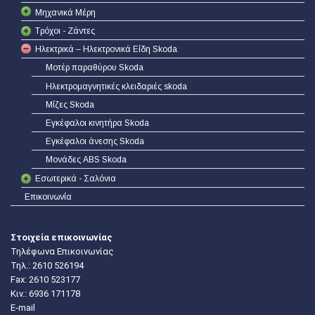
Μηχανικά Μέρη
Τρόχοι - Ζάντες
Ηλεκτρικά – Ηλεκτρονικά Είδη Skoda
Μοτέρ παραθύρου Skoda
Ηλεκτρομαγνητικές κλειδαριές skoda
Μίζες Skoda
Εγκέφαλοι κινητήρα Skoda
Εγκέφαλοι άνεσης Skoda
Μονάδες ABS Skoda
Εσωτερικά - Σαλόνια
Επικοινωνία
Στοιχεία επικοινωνίας
Τηλέφωνα Επικοινωνίας
Τηλ.:
2610 526194
Fax: 2610 523177
Κιν.:
6936 171178
E-mail