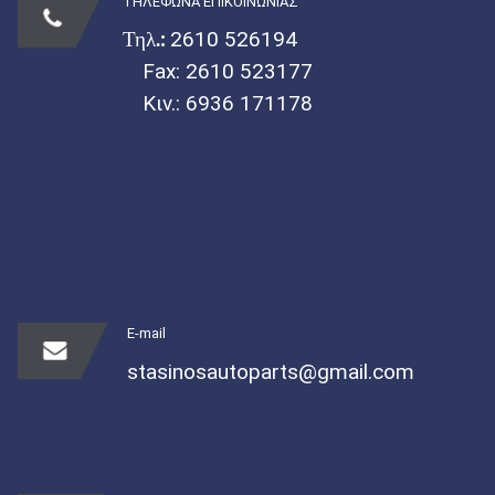
ΤΗΛΕΦΩΝΑ ΕΠΙΚΟΙΝΩΝΙΑΣ
Τηλ.:
2610 526194
Fax: 2610 523177
Κιν.:
6936 171178
E-mail
stasinosautoparts@gmail.com