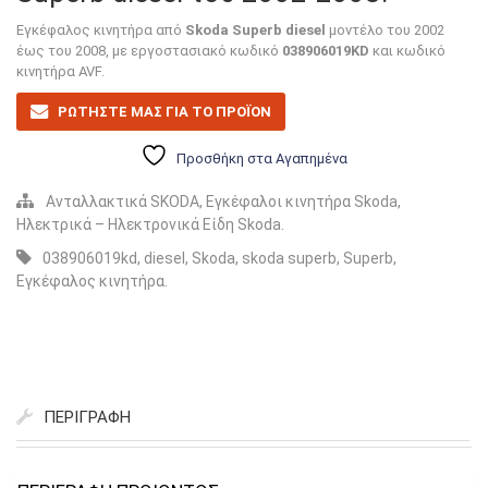
Εγκέφαλος κινητήρα από
Skoda Superb diesel
μοντέλο του 2002
έως του 2008, με εργοστασιακό κωδικό
038906019KD
και κωδικό
κινητήρα AVF.
ΡΩΤΗΣΤΕ ΜΑΣ ΓΙΑ ΤΟ ΠΡΟΪΟΝ
Προσθήκη στα Αγαπημένα
Ανταλλακτικά SKODA
,
Εγκέφαλοι κινητήρα Skoda
,
Ηλεκτρικά – Ηλεκτρονικά Είδη Skoda
.
038906019kd
,
diesel
,
Skoda
,
skoda superb
,
Superb
,
Εγκέφαλος κινητήρα
.
ΠΕΡΙΓΡΑΦΉ