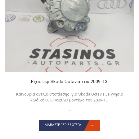
Εξόστερ Skoda Octavia του 2009-13.
Καινούρια αντλία υποπίεσης για Skoda Octavia με γνήσιο
κωδικό 03G145209D μοντέλο του 2009-13.
...
ΔΙΑΒΆΣΤΕ ΠΕΡΙΣΣΌΤΕΡΑ