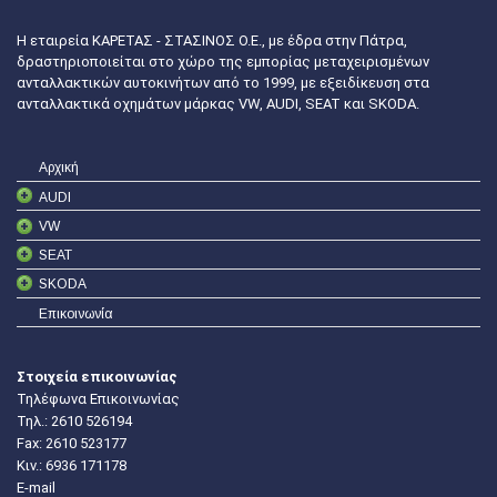
Η εταιρεία ΚΑΡΕΤΑΣ - ΣΤΑΣΙΝΟΣ Ο.Ε., με έδρα στην Πάτρα,
δραστηριοποιείται στο χώρο της εμπορίας μεταχειρισμένων
ανταλλακτικών αυτοκινήτων από το 1999, με εξειδίκευση στα
ανταλλακτικά οχημάτων μάρκας VW, AUDI, SEAT και SKODA.
Αρχική
AUDI
VW
SEAT
SKODA
Επικοινωνία
Στοιχεία επικοινωνίας
Τηλέφωνα Επικοινωνίας
Τηλ.:
2610 526194
Fax: 2610 523177
Κιν.:
6936 171178
E-mail