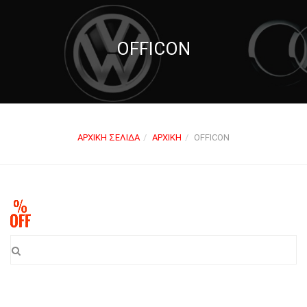
OFFICON
ΑΡΧΙΚΉ ΣΕΛΊΔΑ
ΑΡΧΙΚΉ
OFFICON