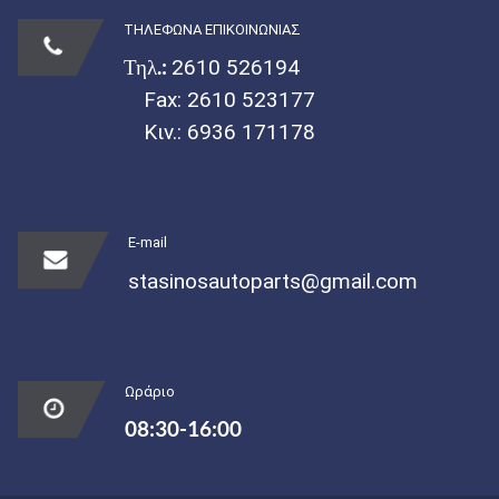
ΤΗΛΕΦΩΝΑ ΕΠΙΚΟΙΝΩΝΙΑΣ
Τηλ.:
2610 526194
Fax: 2610 523177
Κιν.:
6936 171178
E-mail
stasinosautoparts@gmail.com
Ωράριο
08:30-16:00