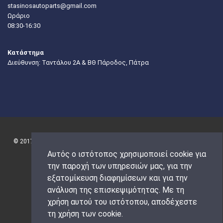
stasinosautoparts@gmail.com
Ωράριο
08:30-16:30
Κατάστημα
Διεύθυνση: Ταντάλου 2Α & ΒΘ Πάροδος, Πάτρα
© 2017 ΚΑΡΕΤΑΣ-ΣΤΑΣΙΝΟΣ autoparts. All rights reserved. Powered by |
Αυτός ο ιστότοπος χρησιμοποιεί cookie για
την παροχή των υπηρεσιών μας, για την
εξατομίκευση διαφημίσεων και για την
ανάλυση της επισκεψιμότητας. Με τη
χρήση αυτού του ιστότοπου, αποδέχεστε
τη χρήση των cookie.