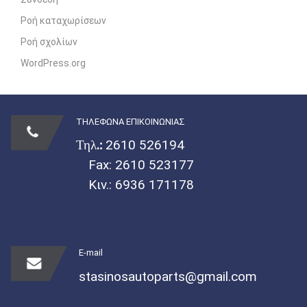
Ροή καταχωρίσεων
Ροή σχολίων
WordPress.org
ΤΗΛΕΦΩΝΑ ΕΠΙΚΟΙΝΩΝΙΑΣ
Τηλ.:
2610 526194
Fax: 2610 523177
Κιν.:
6936 171178
E-mail
stasinosautoparts@gmail.com