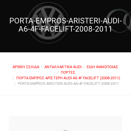
PORTA-EMPROS-ARISTERI-AUDI-
A6-4F-FACELIFT-2008-2011
ΑΡΧΙΚΉ ΣΕΛΊΔΑ
ΑΝΤΑΛΛΑΚΤΙΚΆ AUDI
ΕΊΔΗ ΦΑΝΟΠΟΙΊΑΣ
ΠΌΡΤΕΣ
ΠΌΡΤΑ ΕΜΠΡΌΣ ΑΡΙΣΤΕΡΉ AUDI A6 4F FACELIFT (2008-2011)
PORTA-EMPROS-ARISTERI-AUDI-A6-4F-FACELIFT-2008-2011