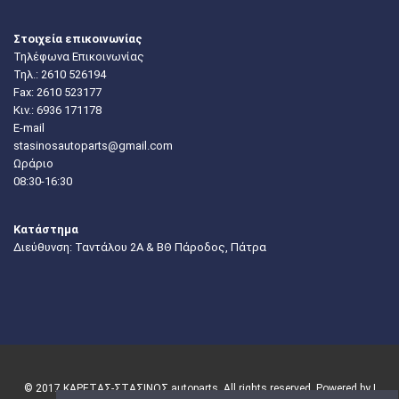
Στοιχεία επικοινωνίας
Τηλέφωνα Επικοινωνίας
Τηλ.:
2610 526194
Fax: 2610 523177
Κιν.:
6936 171178
E-mail
stasinosautoparts@gmail.com
Ωράριο
08:30-16:30
Κατάστημα
Διεύθυνση: Ταντάλου 2Α & ΒΘ Πάροδος, Πάτρα
© 2017 ΚΑΡΕΤΑΣ-ΣΤΑΣΙΝΟΣ autoparts. All rights reserved. Powered by |