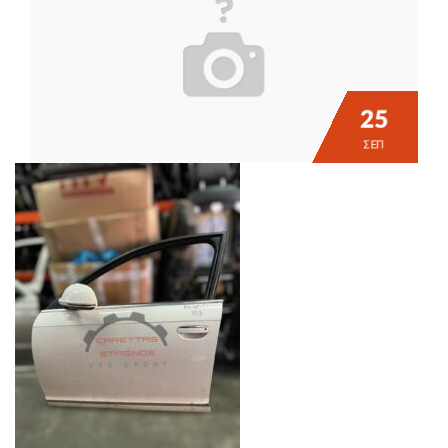
25
ΣΕΠ