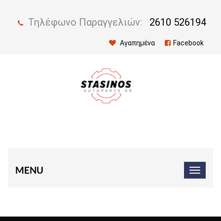
Τηλέφωνο Παραγγελιών:
2610 526194
Αγαπημένα
Facebook
MENU