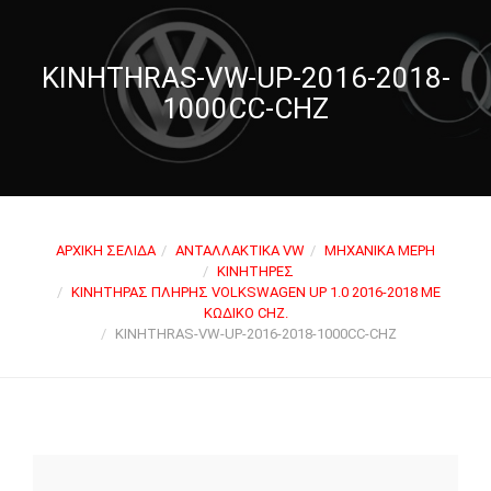
KINHTHRAS-VW-UP-2016-2018-
1000CC-CHZ
ΑΡΧΙΚΉ ΣΕΛΊΔΑ
ΑΝΤΑΛΛΑΚΤΙΚΆ VW
ΜΗΧΑΝΙΚΆ ΜΈΡΗ
ΚΙΝΗΤΉΡΕΣ
ΚΙΝΗΤΉΡΑΣ ΠΛΉΡΗΣ VOLKSWAGEN UP 1.0 2016-2018 ΜΕ
ΚΩΔΙΚΌ CHZ.
KINHTHRAS-VW-UP-2016-2018-1000CC-CHZ