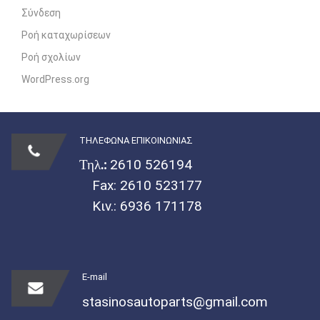
Σύνδεση
Ροή καταχωρίσεων
Ροή σχολίων
WordPress.org
ΤΗΛΕΦΩΝΑ ΕΠΙΚΟΙΝΩΝΙΑΣ
Τηλ.:
2610 526194
Fax: 2610 523177
Κιν.:
6936 171178
E-mail
stasinosautoparts@gmail.com