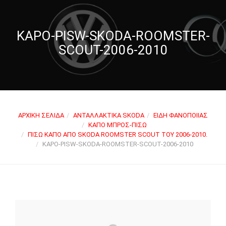
KAPO-PISW-SKODA-ROOMSTER-
SCOUT-2006-2010
ΑΡΧΙΚΉ ΣΕΛΊΔΑ
ΑΝΤΑΛΛΑΚΤΙΚΆ SKODA
ΕΊΔΗ ΦΑΝΟΠΟΙΊΑΣ
ΚΑΠΌ ΜΠΡΟΣ-ΠΊΣΩ
ΠΊΣΩ ΚΑΠΌ ΑΠΌ SKODA ROOMSTER SCOUT ΤΟΥ 2006-2010.
KAPO-PISW-SKODA-ROOMSTER-SCOUT-2006-2010