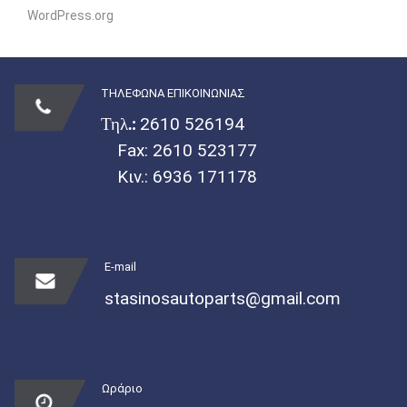
WordPress.org
ΤΗΛΕΦΩΝΑ ΕΠΙΚΟΙΝΩΝΙΑΣ
Τηλ.:
2610 526194
Fax: 2610 523177
Κιν.:
6936 171178
E-mail
stasinosautoparts@gmail.com
Ωράριο