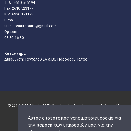
Τηλ.:
2610 526194
Fax: 2610 523177
Κιν.:
6936 171178
E-mail
stasinosautoparts@gmail.com
Ωράριο
08:30-16:30
Κατάστημα
Διεύθυνση: Ταντάλου 2Α & ΒΘ Πάροδος, Πάτρα
© 2017 ΚΑΡΕΤΑΣ-ΣΤΑΣΙΝΟΣ autoparts. All rights reserved. Powered by |
Αυτός ο ιστότοπος χρησιμοποιεί cookie για
την παροχή των υπηρεσιών μας, για την