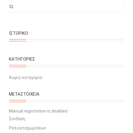
ΙΣΤΟΡΙΚΌ
KΑΤΗΓΟΡΊΕΣ
Χωρίς κατηγορία
ΜΕΤΑΣΤΟΙΧΕΊΑ
Manual registration is disabled
Σύνδεση
Ροή καταχωρίσεων