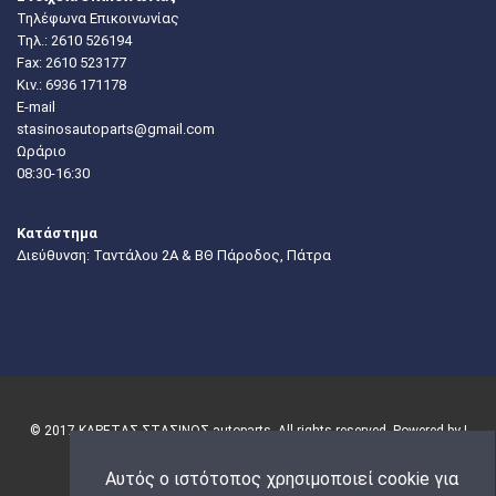
Τηλέφωνα Επικοινωνίας
Τηλ.:
2610 526194
Fax: 2610 523177
Κιν.:
6936 171178
E-mail
stasinosautoparts@gmail.com
Ωράριο
08:30-16:30
Κατάστημα
Διεύθυνση: Ταντάλου 2Α & ΒΘ Πάροδος, Πάτρα
© 2017 ΚΑΡΕΤΑΣ-ΣΤΑΣΙΝΟΣ autoparts. All rights reserved. Powered by |
Αυτός ο ιστότοπος χρησιμοποιεί cookie για