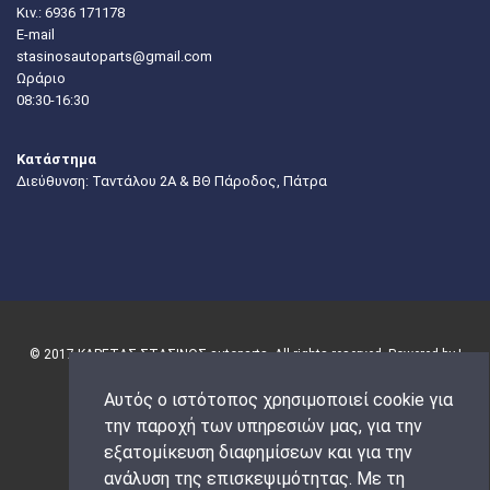
Κιν.:
6936 171178
E-mail
stasinosautoparts@gmail.com
Ωράριο
08:30-16:30
Κατάστημα
Διεύθυνση: Ταντάλου 2Α & ΒΘ Πάροδος, Πάτρα
© 2017 ΚΑΡΕΤΑΣ-ΣΤΑΣΙΝΟΣ autoparts. All rights reserved. Powered by |
Αυτός ο ιστότοπος χρησιμοποιεί cookie για
την παροχή των υπηρεσιών μας, για την
εξατομίκευση διαφημίσεων και για την
ανάλυση της επισκεψιμότητας. Με τη