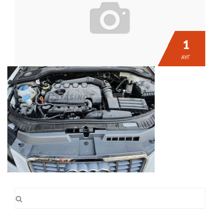
1
ΑΥΓ