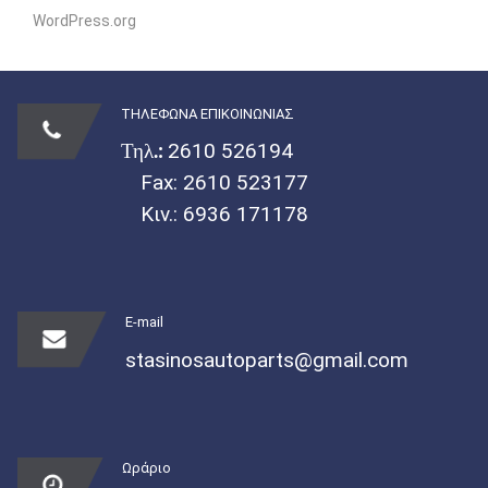
WordPress.org
ΤΗΛΕΦΩΝΑ ΕΠΙΚΟΙΝΩΝΙΑΣ
Τηλ.:
2610 526194
Fax: 2610 523177
Κιν.:
6936 171178
E-mail
stasinosautoparts@gmail.com
Ωράριο