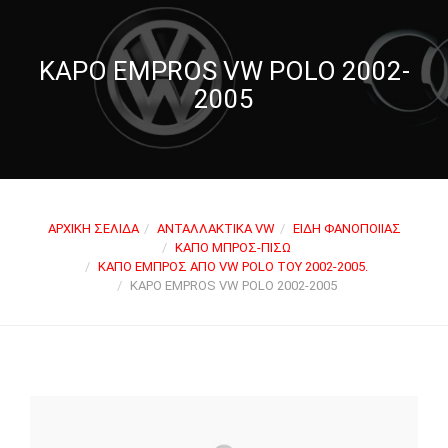
KAPO EMPROS VW POLO 2002-
2005
ΑΡΧΙΚΉ ΣΕΛΊΔΑ
ΑΝΤΑΛΛΑΚΤΙΚΆ VW
ΕΊΔΗ ΦΑΝΟΠΟΙΊΑΣ
ΚΑΠΌ ΜΠΡΟΣ-ΠΊΣΩ
ΚΑΠΌ ΕΜΠΡΌΣ ΑΠΌ VW POLO ΤΟΥ 2002-2005.
KAPO EMPROS VW POLO 2002-2005