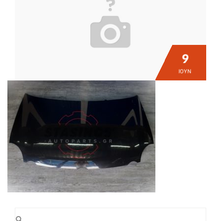
9
ΙΟΎΝ