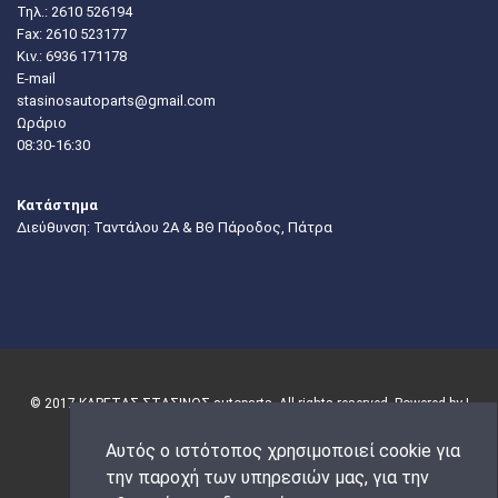
Τηλ.:
2610 526194
Fax: 2610 523177
Κιν.:
6936 171178
E-mail
stasinosautoparts@gmail.com
Ωράριο
08:30-16:30
Κατάστημα
Διεύθυνση: Ταντάλου 2Α & ΒΘ Πάροδος, Πάτρα
© 2017 ΚΑΡΕΤΑΣ-ΣΤΑΣΙΝΟΣ autoparts. All rights reserved. Powered by |
Αυτός ο ιστότοπος χρησιμοποιεί cookie για
την παροχή των υπηρεσιών μας, για την