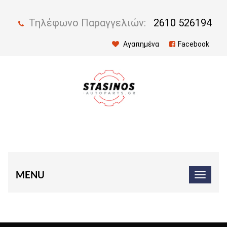
Τηλέφωνο Παραγγελιών:
2610 526194
Αγαπημένα
Facebook
MENU