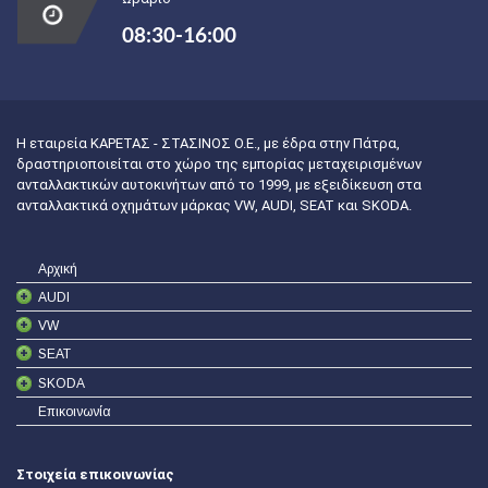
08:30-16:00
Η εταιρεία ΚΑΡΕΤΑΣ - ΣΤΑΣΙΝΟΣ Ο.Ε., με έδρα στην Πάτρα,
δραστηριοποιείται στο χώρο της εμπορίας μεταχειρισμένων
ανταλλακτικών αυτοκινήτων από το 1999, με εξειδίκευση στα
ανταλλακτικά οχημάτων μάρκας VW, AUDI, SEAT και SKODA.
Αρχική
AUDI
VW
SEAT
SKODA
Επικοινωνία
Στοιχεία επικοινωνίας