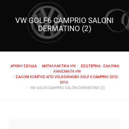
VW GOLF6 CAMPRIO SALONI
DERMATINO (2)
ΑΡΧΙΚΉ ΣΕΛΊΔΑ
ΑΝΤΑΛΛΑΚΤΙΚΆ VW
ΕΣΩΤΕΡΙΚΆ - ΣΑΛΌΝΙΑ
ΚΑΘΊΣΜΑΤΑ VW
ΣΑΛΌΝΙ ΚΟΜΠΛΈ ΑΠΌ VOLKSWAGEN GOLF 6 CAMPRIO 2012-
2015 .
VW GOLF6 CAMPRIO SALONI DERMATINO (2)