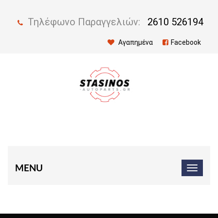
Τηλέφωνο Παραγγελιών:
2610 526194
Αγαπημένα
Facebook
MENU