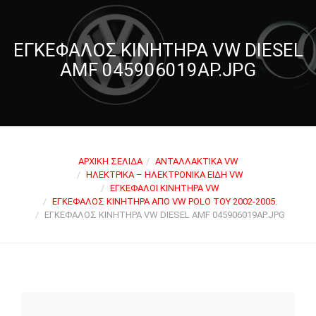
ΕΓΚΈΦΑΛΟΣ ΚΙΝΗΤΉΡΑ VW DIESEL
AMF 045906019AP.JPG
ΑΡΧΙΚΉ ΣΕΛΊΔΑ
ΑΝΤΑΛΛΑΚΤΙΚΆ VW
ΗΛΕΚΤΡΙΚΆ – ΗΛΕΚΤΡΟΝΙΚΆ ΕΊΔΗ VW
ΕΓΚΈΦΑΛΟΙ ΚΙΝΗΤΉΡΑ VW
ΕΓΚΈΦΑΛΟΣ ΚΙΝΗΤΉΡΑ ΑΠΌ VW POLO ΤΟΥ 2002-2005.
ΕΓΚΈΦΑΛΟΣ ΚΙΝΗΤΉΡΑ VW DIESEL AMF 045906019AP.JPG