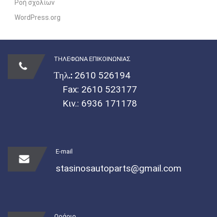
Ροή σχολίων
WordPress.org
ΤΗΛΕΦΩΝΑ ΕΠΙΚΟΙΝΩΝΙΑΣ
Τηλ.:
2610 526194
Fax: 2610 523177
Κιν.:
6936 171178
E-mail
stasinosautoparts@gmail.com
Ωράριο