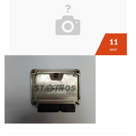
11
ΜΑΡ