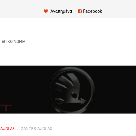
Αγαπημένα
Facebook
ΕΠΙΚΟΙΝΩΝΊΑ
AUDI A3.
ZANTES-AUDI-A3