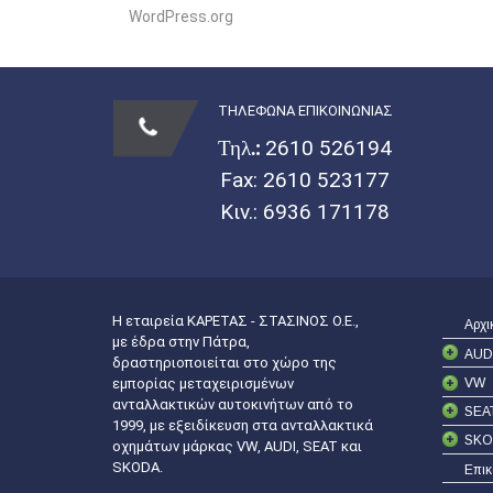
WordPress.org
ΤΗΛΕΦΩΝΑ ΕΠΙΚΟΙΝΩΝΙΑΣ
Τηλ.:
2610 526194
Fax: 2610 523177
Κιν.:
6936 171178
Η εταιρεία ΚΑΡΕΤΑΣ - ΣΤΑΣΙΝΟΣ Ο.Ε.,
Αρχι
με έδρα στην Πάτρα,
AUD
δραστηριοποιείται στο χώρο της
VW
εμπορίας μεταχειρισμένων
ανταλλακτικών αυτοκινήτων από το
SEA
1999, με εξειδίκευση στα ανταλλακτικά
SKO
οχημάτων μάρκας VW, AUDI, SEAT και
SKODA.
Επικ